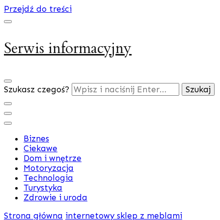
Przejdź do treści
Serwis informacyjny
Szukasz czegoś?
Biznes
Ciekawe
Dom i wnętrze
Motoryzacja
Technologia
Turystyka
Zdrowie i uroda
Strona główna
internetowy sklep z meblami