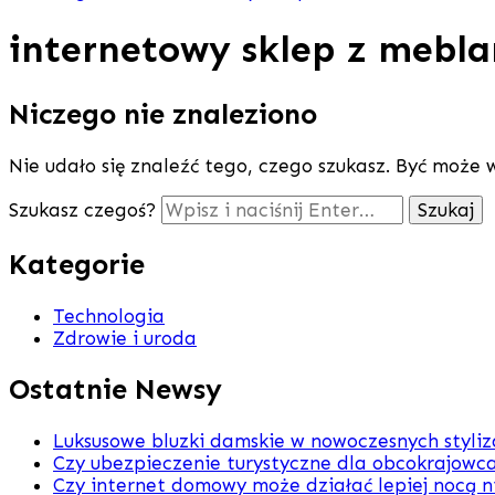
internetowy sklep z mebl
Niczego nie znaleziono
Nie udało się znaleźć tego, czego szukasz. Być może w
Szukasz czegoś?
Kategorie
Technologia
Zdrowie i uroda
Ostatnie Newsy
Luksusowe bluzki damskie w nowoczesnych styli
Czy ubezpieczenie turystyczne dla obcokrajowca
Czy internet domowy może działać lepiej nocą n