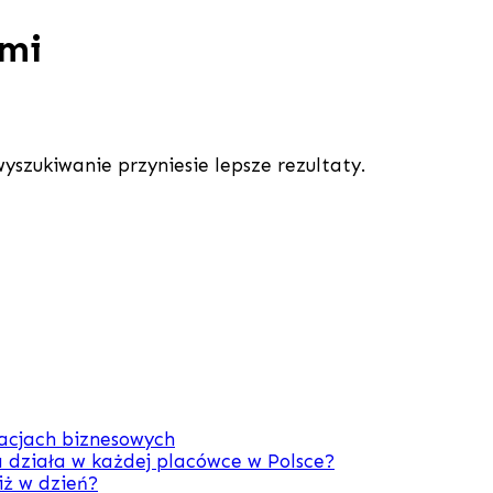
ami
yszukiwanie przyniesie lepsze rezultaty.
zacjach biznesowych
 działa w każdej placówce w Polsce?
iż w dzień?